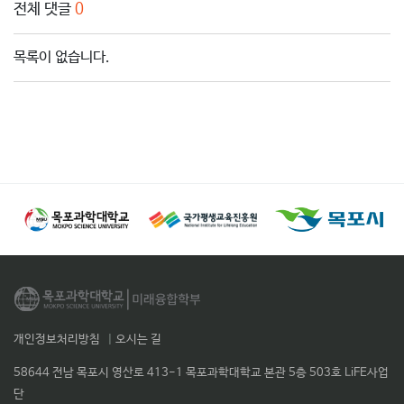
전체 댓글
0
목록이 없습니다.
개인정보처리방침
|
오시는 길
58644 전남 목포시 영산로 413-1 목포과학대학교 본관 5층 503호 LiFE사업
단