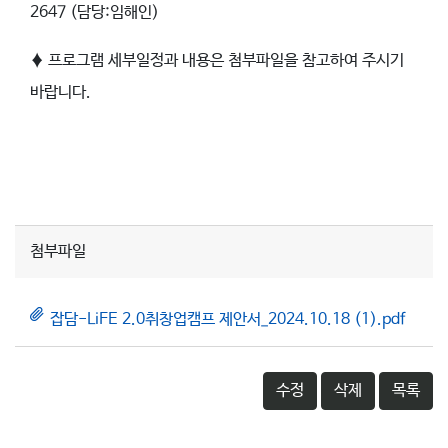
2647 (담당:임해인)
♦ 프로그램 세부일정과 내용은 첨부파일을 참고하여 주시기
바랍니다.
첨부파일
잡담-LiFE 2.0취창업캠프 제안서_2024.10.18 (1).pdf
수정
삭제
목록