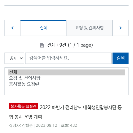
전체
요청 및 건의사항
봉사활
전체 :
9건
(1 / 1 page)
검색
봉사활동 요청란
2022 하반기 전라남도 대학생연합봉사단 통
합 봉사 운영 계획
김행준
2023.09.12
432