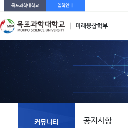
목포과학대학교
입학안내
미래융합학부
공지사항
커뮤니티