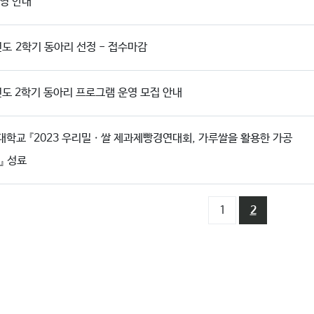
영 안내
년도 2학기 동아리 선정 - 접수마감
년도 2학기 동아리 프로그램 운영 모집 안내
학교 『2023 우리밀ㆍ쌀 제과제빵경연대회, 가루쌀을 활용한 가공
』 성료
1
2