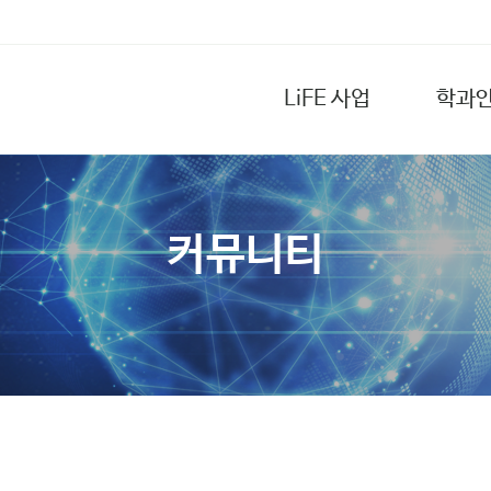
LiFE 사업
학과
커뮤니티