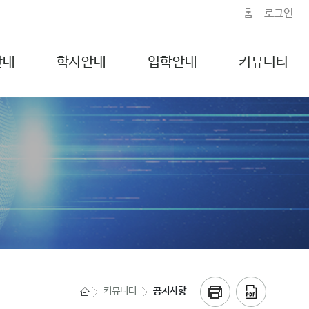
홈
로그인
안내
학사안내
입학안내
커뮤니티
커뮤니티
공지사항